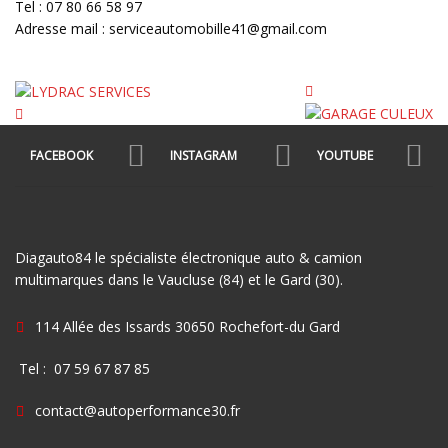
Tel : 07 80 66 58 97
Adresse mail : serviceautomobille41@gmail.com
FACEBOOK
INSTAGRAM
YOUTUBE
Diagauto84 le spécialiste électronique auto & camion
multimarques dans le Vaucluse (84) et le Gard (30).
114 Allée des Issards 30650 Rochefort-du Gard
Tel : 07 59 67 87 85
contact@autoperformance30.fr