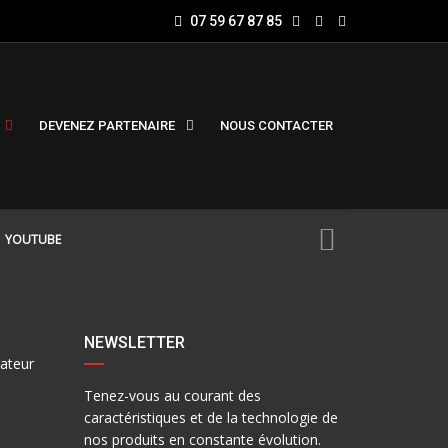
07 59 67 87 85
DEVENEZ PARTENAIRE
NOUS CONTACTER
YOUTUBE
NEWSLETTER
sateur
Tenez-vous au courant des
caractéristiques et de la technologie de
nos produits en constante évolution.