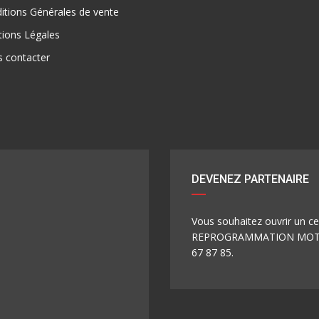
tions Générales de vente
ions Légales
 contacter
DEVENEZ PARTENAIRE
Vous souhaitez ouvrir un 
REPROGRAMMATION MOTEUR
67 87 85.