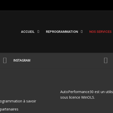
ACCUEIL
REPROGRAMMATION
NOS SERVICES
INSTAGRAM
AutoPerformance30 est un utili
sous licence WinOLS.
ogrammation à savoir
partenaires