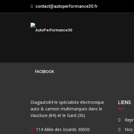
contact@autoperformance30.fr
FACEBOOK
Diagauto84 le spécialiste électronique
LIENS
auto & camion multimarques dans le
Vaucluse (84) et le Gard (30).
Repr
114 Allée des Issards 30650
Nos 