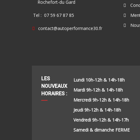
Rochefort-du Gard
Condi
Tel : 07 59 67 87 85
Ment
Nous
contact@autoperformance30.fr
LES
Lundi 10h-12h & 14h-18h
NOUVEAUX
Mardi 9h-12h & 14h-18h
HORAIRES :
Mercredi 9h-12h & 14h-18h
Jeudi 9h-12h & 14h-18h
Vendredi 9h-12h & 14h-17h
Samedi & dimanche FERME