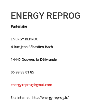
ENERGY REPROG
Partenaire
ENERGY REPROG
4 Rue Jean Sébastien Bach
14440 Douvres-la-Délivrande
06 99 88 01 85
energy.reprog@gmail.com
Site internet : http://energy-reprog.fr/