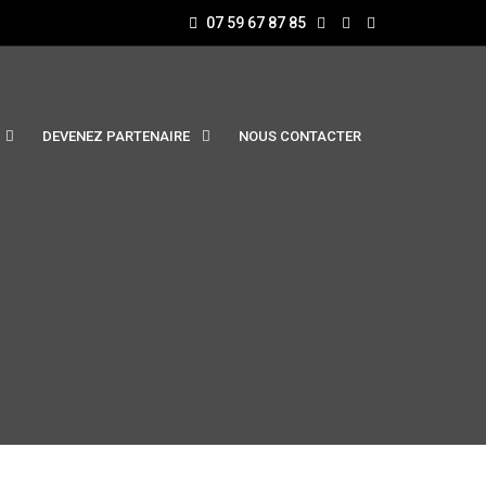
07 59 67 87 85
DEVENEZ PARTENAIRE
NOUS CONTACTER