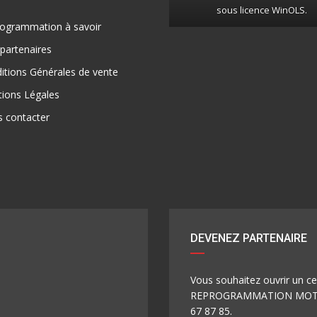
sous licence WinOLS.
ogrammation à savoir
partenaires
tions Générales de vente
ions Légales
 contacter
DEVENEZ PARTENAIRE
Vous souhaitez ouvrir un 
REPROGRAMMATION MOTEUR
67 87 85.