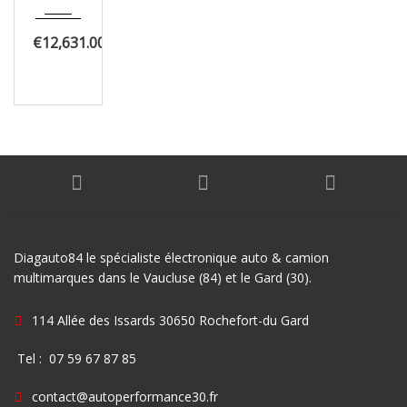
€12,631.00
Diagauto84 le spécialiste électronique auto & camion
multimarques dans le Vaucluse (84) et le Gard (30).
114 Allée des Issards 30650 Rochefort-du Gard
Tel : 07 59 67 87 85
contact@autoperformance30.fr